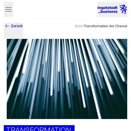
Zurück
Start
/
Transformation Als Chance
Business & Innovation in Ingolstadt – Der Standort mit Zukun
TRANSFORMATION