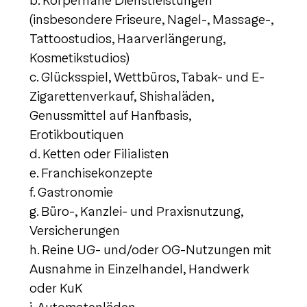
b. Körpernahe Dienstleistungen
(insbesondere Friseure, Nagel-, Massage-,
Tattoostudios, Haarverlängerung,
Kosmetikstudios)
c. Glücksspiel, Wettbüros, Tabak- und E-
Zigarettenverkauf, Shishaläden,
Genussmittel auf Hanfbasis,
Erotikboutiquen
d. Ketten oder Filialisten
e. Franchisekonzepte
f. Gastronomie
g. Büro-, Kanzlei- und Praxisnutzung,
Versicherungen
h. Reine UG- und/oder OG-Nutzungen mit
Ausnahme in Einzelhandel, Handwerk
oder KuK