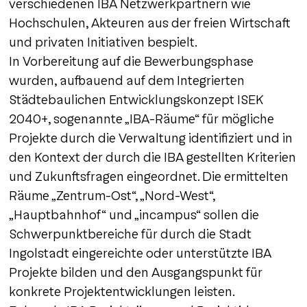
verschiedenen IBA Netzwerkpartnern wie
Hochschulen, Akteuren aus der freien Wirtschaft
und privaten Initiativen bespielt.
In Vorbereitung auf die Bewerbungsphase
wurden, aufbauend auf dem Integrierten
Städtebaulichen Entwicklungskonzept ISEK
2040+, sogenannte „IBA-Räume“ für mögliche
Projekte durch die Verwaltung identifiziert und in
den Kontext der durch die IBA gestellten Kriterien
und Zukunftsfragen eingeordnet. Die ermittelten
Räume „Zentrum-Ost“, „Nord-West“,
„Hauptbahnhof“ und „incampus“ sollen die
Schwerpunktbereiche für durch die Stadt
Ingolstadt eingereichte oder unterstützte IBA
Projekte bilden und den Ausgangspunkt für
konkrete Projektentwicklungen leisten.