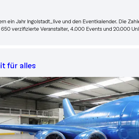
ern ein Jahr Ingolstadt_live und den Eventkalender. Die Zahl
 650 verzifizierte Veranstalter, 4.000 Events und 20.000 Un
it für alles