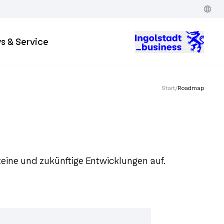
s & Service
Start
/
Roadmap
eine und zukünftige Entwicklungen auf.