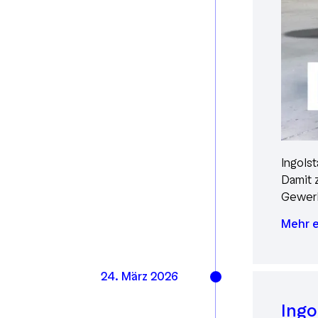
Ingols
Damit z
Gewerb
Mehr e
24. März 2026
Ingo