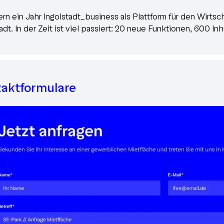
iern ein Jahr Ingolstadt_business als Plattform für den Wirts
adt. In der Zeit ist viel passiert: 20 neue Funktionen, 600 In
aktformulare