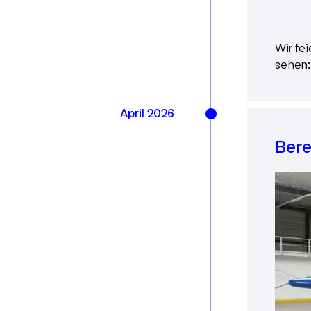
Wir fei
sehen:
April 2026
Bere