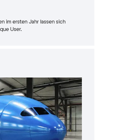
en im ersten Jahr lassen sich
ique User.