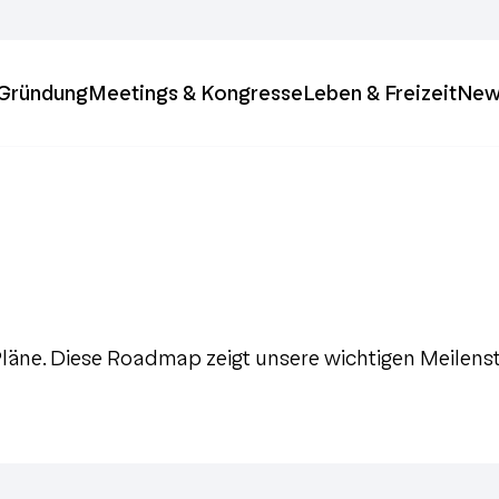
& Gründung
Meetings & Kongresse
Leben & Freizeit
New
läne. Diese Roadmap zeigt unsere wichtigen Meilenst