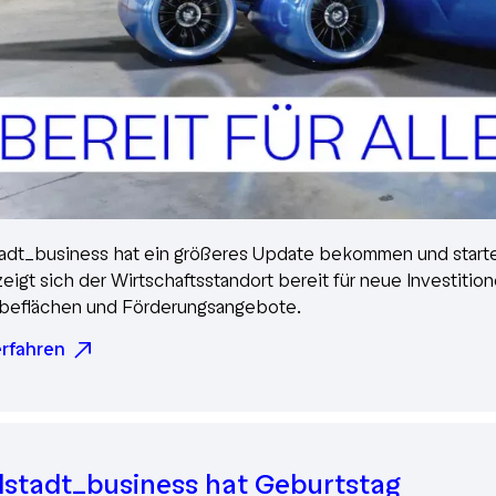
tadt_business hat ein größeres Update bekommen und start
eigt sich der Wirtschaftsstandort bereit für neue Investition
eflächen und Förderungsangebote.
rfahren
lstadt_business hat Geburtstag