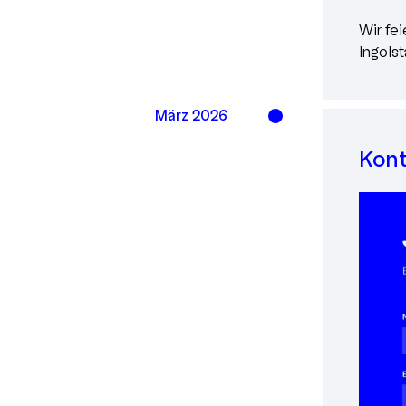
Wir fe
Ingolst
März 2026
Kont