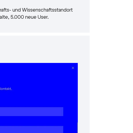
chafts- und Wissenschaftsstandort
halte, 5.000 neue User.