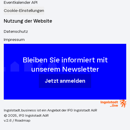
Eventkalender API
Cookie-Einstellungen
Nutzung der Website
Datenschutz
Impressum
Bleiben Sie informiert mit
unserem Newsletter
Jetzt anmelden
Ingolstadt.business ist ein Angebot der IFG Ingolstadt AöR
© 2025, IFG Ingolstadt AöR
v.2.6 / Roadmap