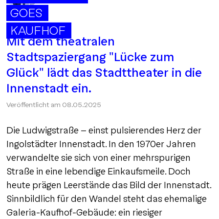
GOES
KAUFHOF
Mit dem theatralen
Stadtspaziergang "Lücke zum
Glück" lädt das Stadttheater in die
Innenstadt ein.
Veröffentlicht am
08.05.2025
Die Ludwigstraße – einst pulsierendes Herz der
Ingolstädter Innenstadt. In den 1970er Jahren
verwandelte sie sich von einer mehrspurigen
Straße in eine lebendige Einkaufsmeile. Doch
heute prägen Leerstände das Bild der Innenstadt.
Sinnbildlich für den Wandel steht das ehemalige
Galeria-Kaufhof-Gebäude: ein riesiger